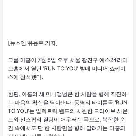
[뉴스엔 유용주 기자]
그룹 아홉이 7월 8일 오후 서울 광진구 예스24라이
브홀에서 열린 'RUN TO YOU' 발매 미디어 쇼케이
스에 참석했다.
한편, 아홉의 새 미니앨범은 한 사람을 향해 직진하
는 마음의 확신을 담아낸다. 동명의 타이틀곡 'RUN
TO YOU'는 일렉트릭 밴드의 시원한 드라이브 사운
드와 신스팝의 질감이 어우러진 곡으로, 복잡한 순
간 속에서도 단 한 사람만을 향해 달려가는 아홉의