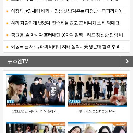
이정재, ♥임세령 비키니 인생샷 남겨주는 다정남‥파파라치에 ..
혜리 과감하게 벗었다, 탄수화물 끊고 끈 비니키 소화 ‘역대급..
장원영, 술 마시다 흘러내린 옷자락 깜짝…리즈 갱신한 인형 비..
이동국 딸 재시, 파격 비키니 자태 깜짝…美 명문대 합격 후 리..
뉴스엔TV
방탄소년단, 시대가 ‘BTS’ 원해🎵 ..
에이티즈, 둠칫❣️ 둠칫❣&#..