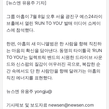
[뉴스엔 유용주 기자]
그룹 아홉이 7월 8일 오후 서울 광진구 예스24라이
브홀에서 열린 'RUN TO YOU' 발매 미디어 쇼케이
스에 참석했다.
한편, 아홉의 새 미니앨범은 한 사람을 향해 직진하
는 마음의 확신을 담아낸다. 동명의 타이틀곡 'RUN
TO YOU'는 일렉트릭 밴드의 시원한 드라이브 사운
드와 신스팝의 질감이 어우러진 곡으로, 복잡한 순
간 속에서도 단 한 사람만을 향해 달려가는 아홉의
직진 에너지를 표현했다.
뉴스엔 유용주 yongju@
기사제보 및 보도자료 newsen@newsen.com