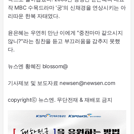
작 MBC 수목드라마 '궁'의 신채경을 연상시키는 아
리따운 한복 자태였다.
윤은혜는 우연히 만난 이에게 "중전마마 같으시지
않니?"라는 칭찬을 듣고 부끄러움을 감추지 못했
다.
뉴스엔 황혜진 blossom@
기사제보 및 보도자료 newsen@newsen.com
copyrightⓒ 뉴스엔. 무단전재 & 재배포 금지