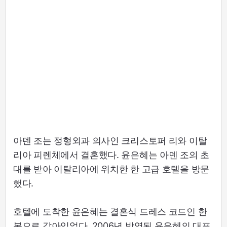
아덴 조는 정형외과 의사인 크리스토퍼 리와 이탈
리아 피렌체에서 결혼했다. 윤은혜는 아덴 조의 초
대를 받아 이탈리아에 위치한 한 고급 호텔을 방문
했다.
호텔에 도착한 윤은혜는 결혼식 드레스 코드인 한
복으로 갈아입었다. 2006년 방영된 윤은혜의 대표