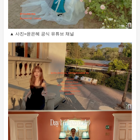
▲ 사진=윤은혜 공식 유튜브 채널