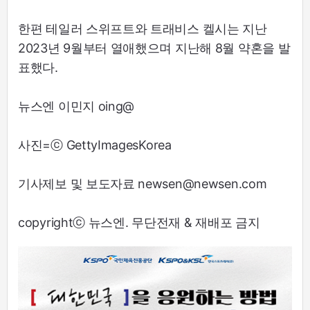
한편 테일러 스위프트와 트래비스 켈시는 지난
2023년 9월부터 열애했으며 지난해 8월 약혼을 발
표했다.
뉴스엔 이민지 oing@
사진=ⓒ GettyImagesKorea
기사제보 및 보도자료 newsen@newsen.com
copyrightⓒ 뉴스엔. 무단전재 & 재배포 금지