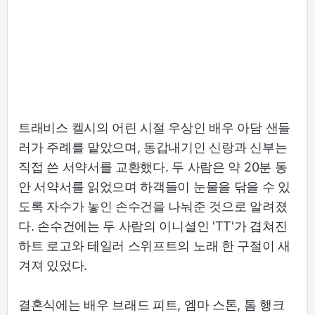
트래비스 켈시의 어린 시절 우상인 배우 아담 샌들
러가 주례를 맡았으며, 동갑내기인 신랑과 신부는
직접 쓴 서약서를 교환했다. 두 사람은 약 20분 동
안 서약서를 읽었으며 하객들이 눈물을 닦을 수 있
도록 자수가 놓인 손수건을 나눠준 것으로 알려졌
다. 손수건에는 두 사람의 이니셜인 'TT'가 겹쳐진
하트 로고와 테일러 스위프트의 노래 한 구절이 새
겨져 있었다.
결혼식에는 배우 브래드 피트, 엠마 스톤, 톰 행크