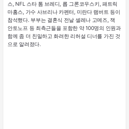
스, NFL 스타 톰 브레디, 롭 그론코우스키, 패트릭
마홈스, 가수 사브리나 카펜터, 미란다 램버트 등이
참석했다. 부부는 결혼식 전날 셀레나 고메즈, 잭
안토노프 등 최측근들을 포함한 약 100명의 인원과
함께 좀 더 친밀하고 화려한 리허설 디너를 가진 것
으로 알려졌다.