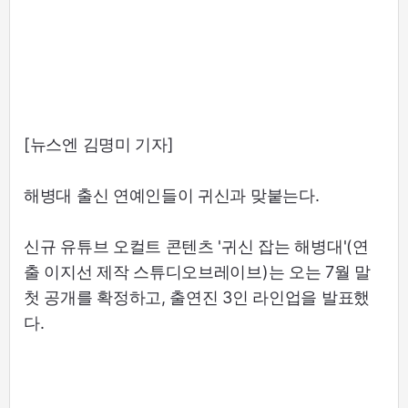
[뉴스엔 김명미 기자]
해병대 출신 연예인들이 귀신과 맞붙는다.
신규 유튜브 오컬트 콘텐츠 '귀신 잡는 해병대'(연
출 이지선 제작 스튜디오브레이브)는 오는 7월 말
첫 공개를 확정하고, 출연진 3인 라인업을 발표했
다.