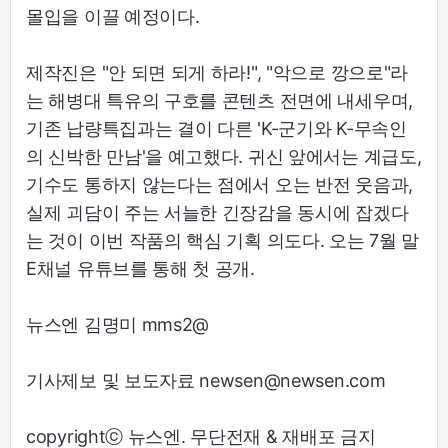
몰입을 이끌 예정이다.
제작진은 "안 되면 되게 하라!", "악으로 깡으로"라
는 해병대 특유의 구호를 콘텐츠 전면에 내세우며,
기존 납량특집과는 결이 다른 'K-군기와 K-무속인
의 신박한 만남'을 예고했다. 귀신 앞에서는 계급도,
기수도 통하지 않는다는 점에서 오는 반전 웃음과,
실제 괴담이 주는 서늘한 긴장감을 동시에 잡겠다
는 것이 이번 작품의 핵심 기획 의도다. 오는 7월 말
E채널 유튜브를 통해 첫 공개.
뉴스엔 김명미 mms2@
기사제보 및 보도자료 newsen@newsen.com
copyrightⓒ 뉴스엔. 무단전재 & 재배포 금지