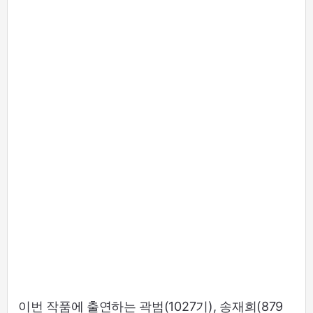
이번 작품에 출연하는 곽범(1027기), 송재희(879