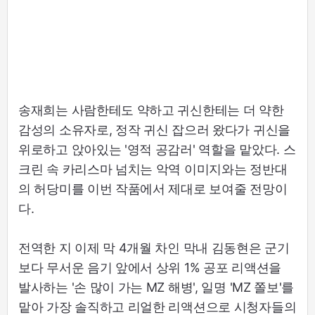
송재희는 사람한테도 약하고 귀신한테는 더 약한
감성의 소유자로, 정작 귀신 잡으러 왔다가 귀신을
위로하고 앉아있는 '영적 공감러' 역할을 맡았다. 스
크린 속 카리스마 넘치는 악역 이미지와는 정반대
의 허당미를 이번 작품에서 제대로 보여줄 전망이
다.
전역한 지 이제 막 4개월 차인 막내 김동현은 군기
보다 무서운 음기 앞에서 상위 1% 공포 리액션을
발사하는 '손 많이 가는 MZ 해병', 일명 'MZ 쫄보'를
맡아 가장 솔직하고 리얼한 리액션으로 시청자들의