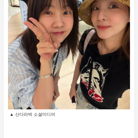
▲ 산다라박 소셜미디어