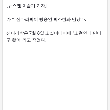
[뉴스엔 이슬기 기자]
가수 산다라박이 방송인 박소현과 만났다.
산다라박은 7월 8일 소셜미디어에 "소현언니 만나
구 왔어"라고 적었다.