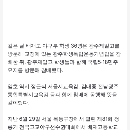
같은 날 배재고 야구부 학생 36명은 광주제일고를
방문해 교정에 있는 광주학생독립운동기념탑을 참
배한 뒤, 광주제일고 학생들과 함께 국립5·18민주
묘지를 방문해 참배했다.
임호 역시 정근식 서울시교육감, 김대중 전남광주
통합특별시교육감 등과 함께 참배에 동행해 뜻을
같이했다.
지난 6월 29일 서울 목동구장에서 열린 제81회 청
룡기 전국고교야구선수권대회에서 배재고등학교