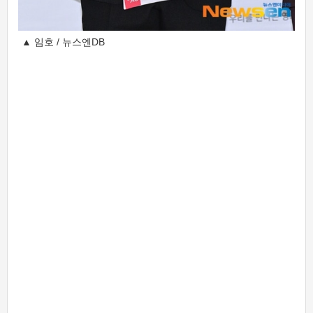
▲ 임호 / 뉴스엔DB