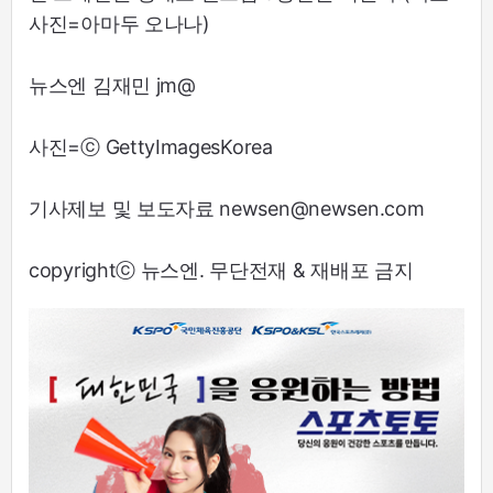
사진=아마두 오나나)
뉴스엔 김재민 jm@
사진=ⓒ GettyImagesKorea
기사제보 및 보도자료 newsen@newsen.com
copyrightⓒ 뉴스엔. 무단전재 & 재배포 금지