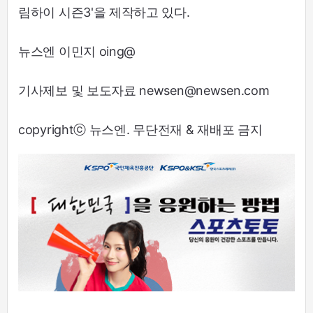
림하이 시즌3'을 제작하고 있다.
뉴스엔 이민지 oing@
기사제보 및 보도자료 newsen@newsen.com
copyrightⓒ 뉴스엔. 무단전재 & 재배포 금지