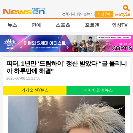
전체기사
|
많이본뉴스
|
사진구매
뉴스
연예
스포츠
포토엔
영상TV
피터, 1년만 ‘드림하이’ 정산 받았다 “글 올리니
까 하루만에 해결”
2026-07-08 12:21:56
카카오 MY뉴스
네이버 연예뉴스