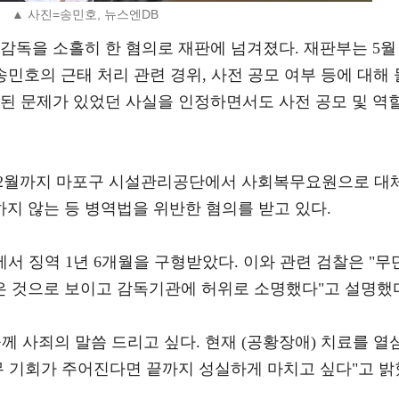
▲ 사진=송민호, 뉴스엔DB
 감독을 소홀히 한 혐의로 재판에 넘겨졌다. 재판부는 5월 
송민호의 근태 처리 관련 경위, 사전 공모 여부 등에 대해 
릇된 문제가 있었던 사실을 인정하면서도 사전 공모 및 역
4년 12월까지 마포구 시설관리공단에서 사회복무요원으로 대
지 않는 등 병역법을 위반한 혐의를 받고 있다.
에서 징역 1년 6개월을 구형받았다. 이와 관련 검찰은 "무
 것으로 보이고 감독기관에 허위로 소명했다"고 설명했
께 사죄의 말씀 드리고 싶다. 현재 (공황장애) 치료를 열
무 기회가 주어진다면 끝까지 성실하게 마치고 싶다"고 밝