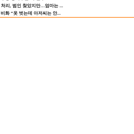
 처리, 범인 찾았지만…엄마는 ...
비화 “옷 벗는데 아저씨는 안...