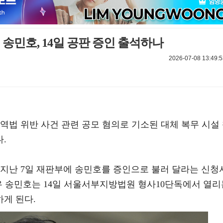
송민호, 14일 공판 증인 출석하나
2026-07-08 13:49:5
역법 위반 사건 관련 공모 혐의로 기소된 대체 복무 시설
.
은 지난 7일 재판부에 송민호를 증인으로 불러 달라는 신청
우 송민호는 14일 서울서부지방법원 형사10단독에서 열리
게 된다.