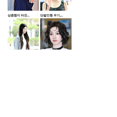
상큼함이 터진...
단발인형 우기,...