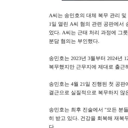
A씨는 송민호의 대체 복무 관리 및
1일 열린 A씨 혐의 관련 공판에서 
었다. A씨는 근태 처리 과정에 그
분담 혐의는 부인했다.
송민호는 2023년 3월부터 202
복무했지만 근무지에 제대로 출근하
송민호는 4월 21일 진행된 첫 공판
결근으로 실질적으로 복무하지 않은
송민호는 최후 진술에서 "모든 분들
히 받고 있다. 건강을 회복해 재복
다.