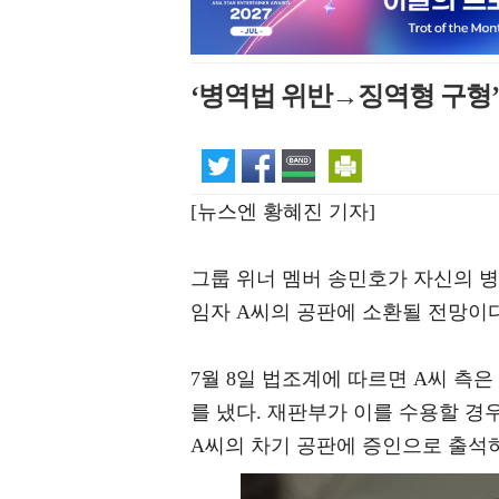
‘병역법 위반→징역형 구형’ 
[뉴스엔 황혜진 기자]
그룹 위너 멤버 송민호가 자신의 병
임자 A씨의 공판에 소환될 전망이다
7월 8일 법조계에 따르면 A씨 측
를 냈다. 재판부가 이를 수용할 경
A씨의 차기 공판에 증인으로 출석하