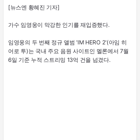
[뉴스엔 황혜진 기자]
가수 임영웅이 막강한 인기를 재입증했다.
임영웅의 두 번째 정규 앨범 'IM HERO 2'(아임 히
어로 투)는 국내 주요 음원 사이트인 멜론에서 7월
6일 기준 누적 스트리밍 13억 건을 넘겼다.