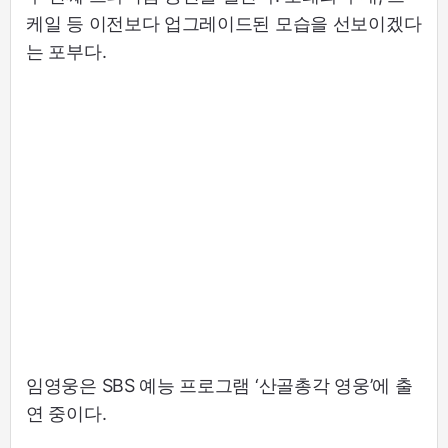
케일 등 이전보다 업그레이드된 모습을 선보이겠다
는 포부다.
임영웅은 SBS 예능 프로그램 ‘산골총각 영웅’에 출
연 중이다.