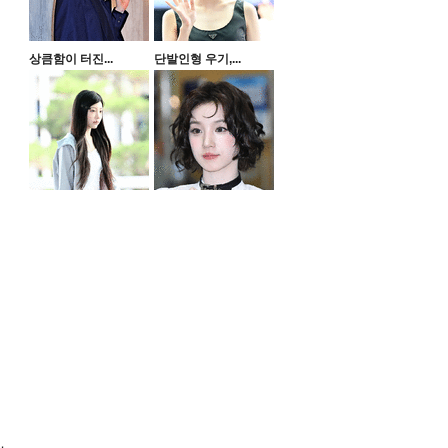
상큼함이 터진...
단발인형 우기,...