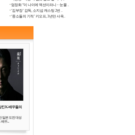
엄정화 “이 나이에 액션이라니‥눈물 ..
‘김부장’ 감독, 소지섭 캐스팅 2번 ..
‘중소돌의 기적’ 키오프, 3년만 사옥..
삼킨 K-배우들의
만 일본 도전 대성
배우...