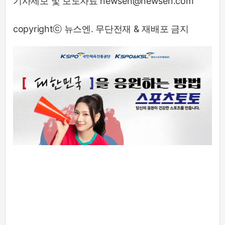
기사제보 및 보도자료 newsen@newsen.com
copyrightⓒ 뉴스엔. 무단전재 & 재배포 금지