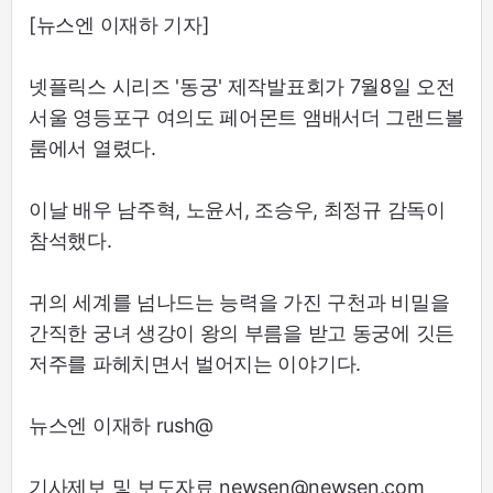
[뉴스엔 이재하 기자]
넷플릭스 시리즈 '동궁' 제작발표회가 7월8일 오전
서울 영등포구 여의도 페어몬트 앰배서더 그랜드볼
룸에서 열렸다.
이날 배우 남주혁, 노윤서, 조승우, 최정규 감독이
참석했다.
귀의 세계를 넘나드는 능력을 가진 구천과 비밀을
간직한 궁녀 생강이 왕의 부름을 받고 동궁에 깃든
저주를 파헤치면서 벌어지는 이야기다.
뉴스엔 이재하 rush@
기사제보 및 보도자료 newsen@newsen.com