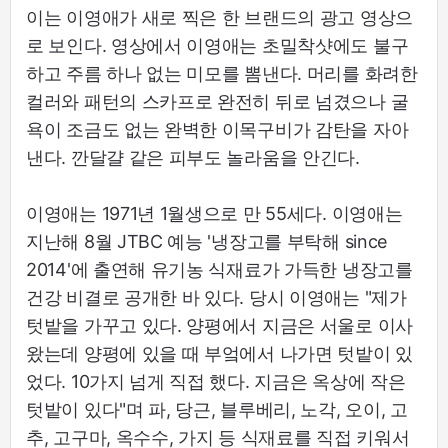
이는 이영애가 새로 찍은 한 브랜드의 광고 영상으
로 보인다. 영상에서 이영애는 초밀착샷에도 불구
하고 주름 하나 없는 미모를 뽐낸다. 머리를 화려한
컬러와 패턴의 스카프로 완전히 뒤로 넘겼으나 굴
욕이 조금도 없는 완벽한 이목구비가 감탄을 자아
낸다. 깐달걀 같은 피부도 놀라움을 안긴다.
이영애는 1971년 1월생으로 만 55세다. 이영애는
지난해 8월 JTBC 예능 '냉장고를 부탁해 since
2014'에 출연해 유기농 식재료가 가득한 냉장고를
건강 비결로 공개한 바 있다. 당시 이영애는 "제가
텃밭을 가꾸고 있다. 양평에서 지금은 서울로 이사
왔는데 양평에 있을 때 부엌에서 나가면 텃밭이 있
었다. 10가지 넘게 직접 했다. 지금은 옥상에 작은
텃밭이 있다"며 파, 당근, 블루베리, 노각, 오이, 고
추, 고구마, 옥수수, 가지 등 식재료를 직접 키워서