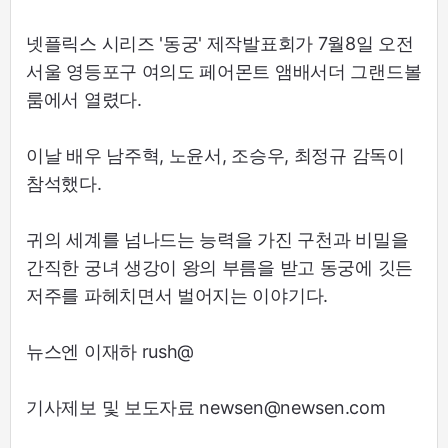
넷플릭스 시리즈 '동궁' 제작발표회가 7월8일 오전
서울 영등포구 여의도 페어몬트 앰배서더 그랜드볼
룸에서 열렸다.
이날 배우 남주혁, 노윤서, 조승우, 최정규 감독이
참석했다.
귀의 세계를 넘나드는 능력을 가진 구천과 비밀을
간직한 궁녀 생강이 왕의 부름을 받고 동궁에 깃든
저주를 파헤치면서 벌어지는 이야기다.
뉴스엔 이재하 rush@
기사제보 및 보도자료 newsen@newsen.com