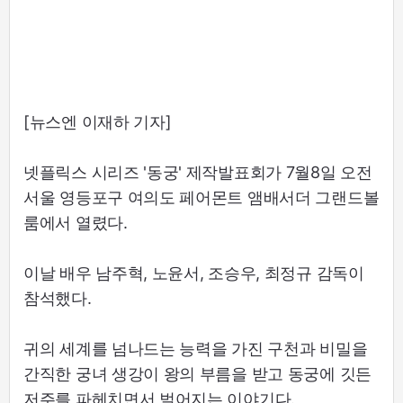
[뉴스엔 이재하 기자]
넷플릭스 시리즈 '동궁' 제작발표회가 7월8일 오전
서울 영등포구 여의도 페어몬트 앰배서더 그랜드볼
룸에서 열렸다.
이날 배우 남주혁, 노윤서, 조승우, 최정규 감독이
참석했다.
귀의 세계를 넘나드는 능력을 가진 구천과 비밀을
간직한 궁녀 생강이 왕의 부름을 받고 동궁에 깃든
저주를 파헤치면서 벌어지는 이야기다.