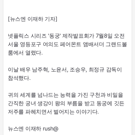
[뉴스엔 이재하 기자]
넷플릭스 시리즈 '동궁' 제작발표회가 7월8일 오전
서울 영등포구 여의도 페어몬트 앰배서더 그랜드볼
룸에서 열렸다.
이날 배우 남주혁, 노윤서, 조승우, 최정규 감독이
참석했다.
귀의 세계를 넘나드는 능력을 가진 구천과 비밀을
간직한 궁녀 생강이 왕의 부름을 받고 동궁에 깃든
저주를 파헤치면서 벌어지는 이야기다.
뉴스엔 이재하 rush@