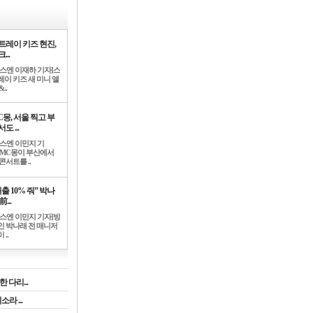
트레이 키즈 현진,
...
뉴스엔 이재하 기자]스
레이 키즈 새 미니 앨
..
C몽, 서울 찍고 부
도 ...
뉴스엔 이민지 기
]MC몽이 부산에서
콘서트를 ..
출 10% 줘” 박나
前...
뉴스엔 이민지 기자]방
인 박나래 전 매니저
 ..
 다리...
라 ...