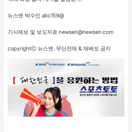
뉴스엔 박수인 abc159@
기사제보 및 보도자료 newsen@newsen.com
copyrightⓒ 뉴스엔. 무단전재 & 재배포 금지