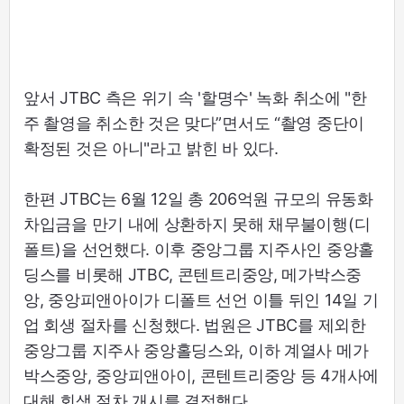
앞서 JTBC 측은 위기 속 '할명수' 녹화 취소에 "한
주 촬영을 취소한 것은 맞다”면서도 “촬영 중단이
확정된 것은 아니"라고 밝힌 바 있다.
한편 JTBC는 6월 12일 총 206억원 규모의 유동화
차입금을 만기 내에 상환하지 못해 채무불이행(디
폴트)을 선언했다. 이후 중앙그룹 지주사인 중앙홀
딩스를 비롯해 JTBC, 콘텐트리중앙, 메가박스중
앙, 중앙피앤아이가 디폴트 선언 이틀 뒤인 14일 기
업 회생 절차를 신청했다. 법원은 JTBC를 제외한
중앙그룹 지주사 중앙홀딩스와, 이하 계열사 메가
박스중앙, 중앙피앤아이, 콘텐트리중앙 등 4개사에
대해 회생 절차 개시를 결정했다.