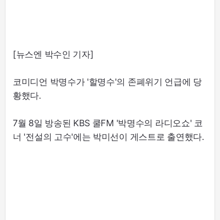
[뉴스엔 박수인 기자]
코미디언 박명수가 '할명수'의 존폐위기 언급에 당
황했다.
7월 8일 방송된 KBS 쿨FM '박명수의 라디오쇼' 코
너 '전설의 고수'에는 박미선이 게스트로 출연했다.