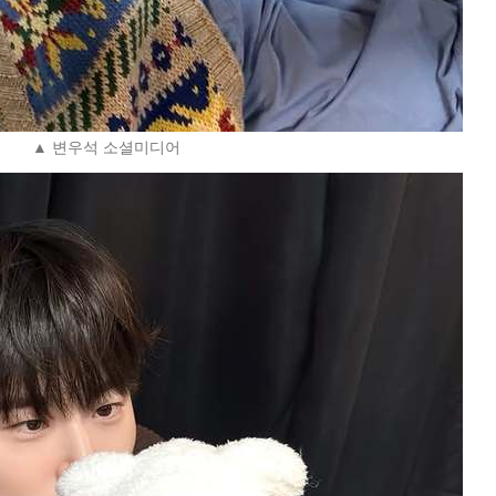
▲ 변우석 소셜미디어