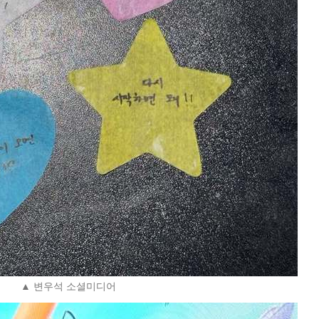
▲ 변우석 소셜미디어