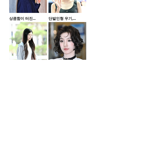
상큼함이 터진...
단발인형 우기,...