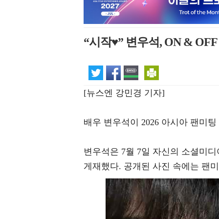
“시작♥” 변우석, ON & 
[뉴스엔 강민경 기자]
배우 변우석이 2026 아시아 팬미
변우석은 7월 7일 자신의 소셜미디어
게재했다. 공개된 사진 속에는 팬미