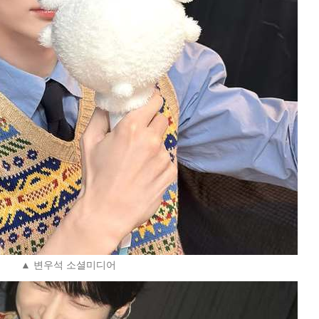
▲ 변우석 소셜미디어