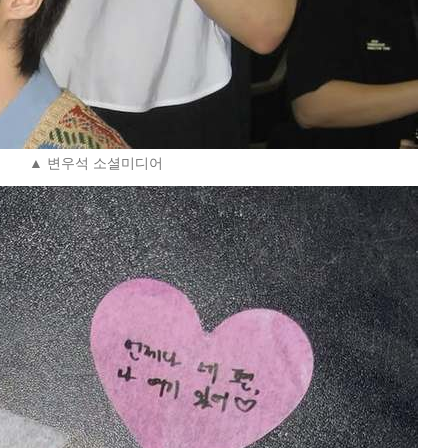
▲ 변우석 소셜미디어