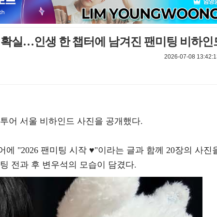
OFF 확실…인생 한 챕터에 남겨진 팬미팅 비하인
2026-07-08 13:42:1
팅 투어 서울 비하인드 사진을 공개했다.
에 "2026 팬미팅 시작 ♥"이라는 글과 함께 20장의 사진
팅 전과 후 변우석의 모습이 담겼다.