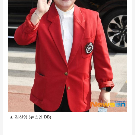
▲ 김신영 (뉴스엔 DB)