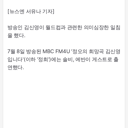
[뉴스엔 서유나 기자]
방송인 김신영이 월드컵과 관련한 의미심장한 일침
을 했다.
7월 8일 방송된 MBC FM4U '정오의 희망곡 김신영
입니다'(이하 '정희')에는 솔비, 에반이 게스트로 출
연했다.