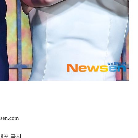
en.com
재배포 금지