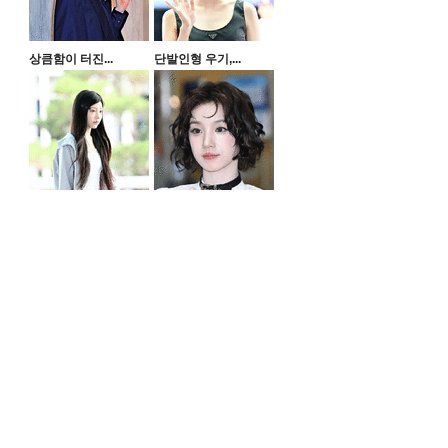
상큼함이 터진...
단발인형 우기,...