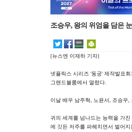
조승우, 왕의 위엄을 담은 눈
[뉴스엔 이재하 기자]
넷플릭스 시리즈 '동궁' 제작발표회
그랜드볼룸에서 열렸다.
이날 배우 남주혁, 노윤서, 조승우,
귀의 세계를 넘나드는 능력을 가진
에 깃든 저주를 파헤치면서 벌어지