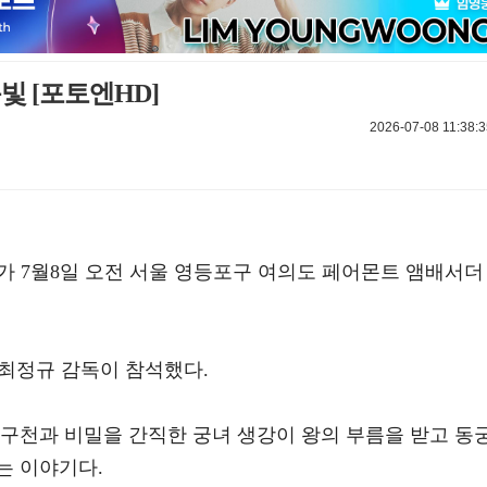
빛 [포토엔HD]
2026-07-08 11:38:3
가 7월8일 오전 서울 영등포구 여의도 페어몬트 앰배서더
 최정규 감독이 참석했다.
 구천과 비밀을 간직한 궁녀 생강이 왕의 부름을 받고 동
는 이야기다.