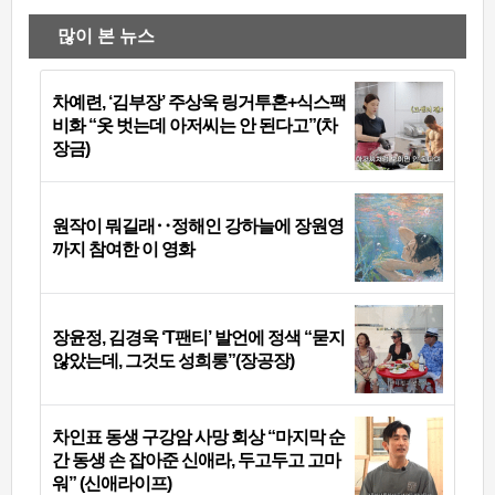
많이 본 뉴스
차예련, ‘김부장’ 주상욱 링거투혼+식스팩
비화 “옷 벗는데 아저씨는 안 된다고”(차
장금)
원작이 뭐길래‥정해인 강하늘에 장원영
까지 참여한 이 영화
장윤정, 김경욱 ‘T팬티’ 발언에 정색 “묻지
않았는데, 그것도 성희롱”(장공장)
차인표 동생 구강암 사망 회상 “마지막 순
간 동생 손 잡아준 신애라, 두고두고 고마
워” (신애라이프)