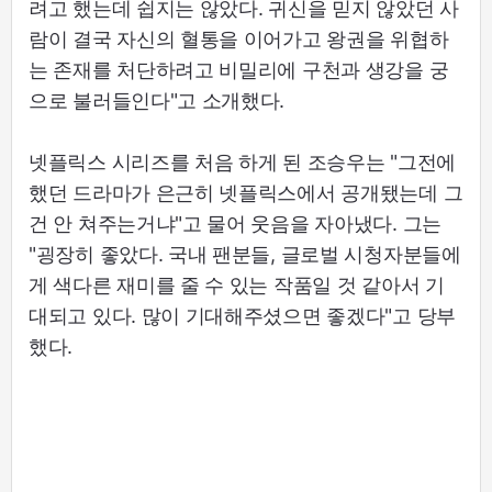
려고 했는데 쉽지는 않았다. 귀신을 믿지 않았던 사
람이 결국 자신의 혈통을 이어가고 왕권을 위협하
는 존재를 처단하려고 비밀리에 구천과 생강을 궁
으로 불러들인다"고 소개했다.
넷플릭스 시리즈를 처음 하게 된 조승우는 "그전에
했던 드라마가 은근히 넷플릭스에서 공개됐는데 그
건 안 쳐주는거냐"고 물어 웃음을 자아냈다. 그는
"굉장히 좋았다. 국내 팬분들, 글로벌 시청자분들에
게 색다른 재미를 줄 수 있는 작품일 것 같아서 기
대되고 있다. 많이 기대해주셨으면 좋겠다"고 당부
했다.