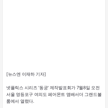
[뉴스엔 이재하 기자]
넷플릭스 시리즈 '동궁' 제작발표회가 7월8일 오전
서울 영등포구 여의도 페어몬트 앰배서더 그랜드볼
룸에서 열렸다.