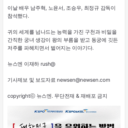
이날 배우 남주혁, 노윤서, 조승우, 최정규 감독이
참석했다.
귀의 세계를 넘나드는 능력을 가진 구천과 비밀을
간직한 궁녀 생강이 왕의 부름을 받고 동궁에 깃든
저주를 파헤치면서 벌어지는 이야기다.
뉴스엔 이재하 rush@
기사제보 및 보도자료 newsen@newsen.com
copyrightⓒ 뉴스엔. 무단전재 & 재배포 금지