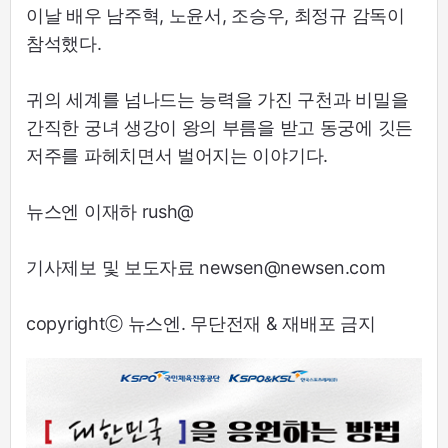
이날 배우 남주혁, 노윤서, 조승우, 최정규 감독이
참석했다.
귀의 세계를 넘나드는 능력을 가진 구천과 비밀을
간직한 궁녀 생강이 왕의 부름을 받고 동궁에 깃든
저주를 파헤치면서 벌어지는 이야기다.
뉴스엔 이재하 rush@
기사제보 및 보도자료 newsen@newsen.com
copyrightⓒ 뉴스엔. 무단전재 & 재배포 금지