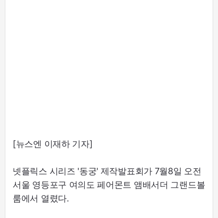
[뉴스엔 이재하 기자]
넷플릭스 시리즈 '동궁' 제작발표회가 7월8일 오전
서울 영등포구 여의도 페어몬트 앰배서더 그랜드볼
룸에서 열렸다.