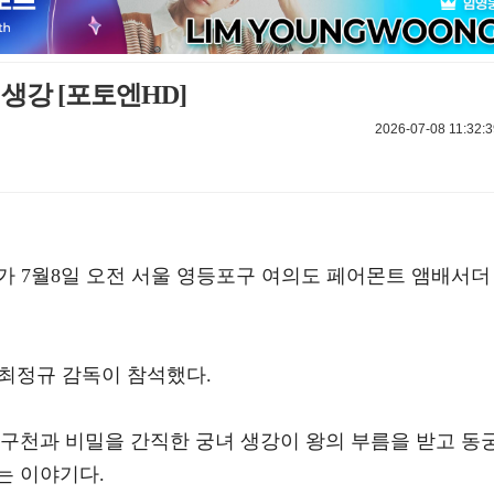
생강 [포토엔HD]
2026-07-08 11:32:3
가 7월8일 오전 서울 영등포구 여의도 페어몬트 앰배서더
 최정규 감독이 참석했다.
 구천과 비밀을 간직한 궁녀 생강이 왕의 부름을 받고 동
는 이야기다.