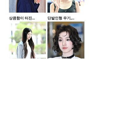
상큼함이 터진...
단발인형 우기,...