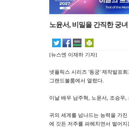
노윤서, 비밀을 간직한 궁녀 
[뉴스엔 이재하 기자]
넷플릭스 시리즈 '동궁' 제작발표회
그랜드볼룸에서 열렸다.
이날 배우 남주혁, 노윤서, 조승우,
귀의 세계를 넘나드는 능력을 가진
에 깃든 저주를 파헤치면서 벌어지