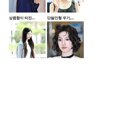
상큼함이 터진...
단발인형 우기,...