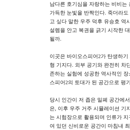
남다른 호기심을 자랑하는 비비는 
가득한 눈빛을 반짝인다. 죽더라도
고 싶다 말한 우주 덕후 유승호 역
설렘을 안고 복권을 긁기 시작한 
될까.
이곳은 바이오스피어2가 탄생하기 2
형 기지다. 외부 공기와 완전히 차
존하는 실험에 성공한 역사적인 장
스피어2의 토대가 된 공간으로 평
당시 인간이 저 좁은 밀폐 공간에
은, 이후 우주 거주 시뮬레이션 기
는 시험장으로 활용되며 인류가 지
여 있던 신비로운 공간이 마침내 최