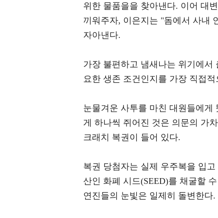
위한 물품을을 찾아낸다. 이어 대
끼워주자, 이은지는 "돔에서 사내 
자아낸다.
가장 불편하고 냄새나는 위기에서 
요한 생존 조건인지를 가장 직접적
눈물겨운 사투를 마친 대원들에게 
게 하나씩 쥐어진 것은 의문의 가차
크래치 복권이 들어 있다.
복권 당첨자는 실제 우주복을 입고 
산인 화폐 시드(SEED)를 채굴할 수
연진들의 눈빛은 일제히 돌변한다.