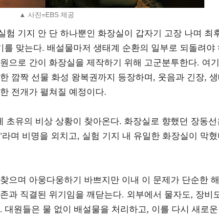
▲ 사진=EBS 제공
실험 기지 안 단 하나뿐인 화장실이 갑자기 고장 나며 최
기를 맞는다. 배설물마저 생태계 순환의 일부로 되돌려야
자원으로 간이 화장실을 제작하기 위해 고군분투한다. 여
한 깜짝 선물 화성 왕복권까지 등장하며, 웃음과 긴장, 
한 전개가 펼쳐질 예정이다.
 초유의 비상 상황이 찾아온다. 화장실로 향했던 장동선
?"라며 비명을 외치고, 실험 기지 내 유일한 화장실이 막
 찾으며 아웅다웅하기 바쁘지만 이내 이 문제가 단순한 
존과 직결된 위기임을 깨닫는다. 외부에서 물자도, 장비도
. 대원들은 물 없이 배설물을 처리하고, 이를 다시 새로운