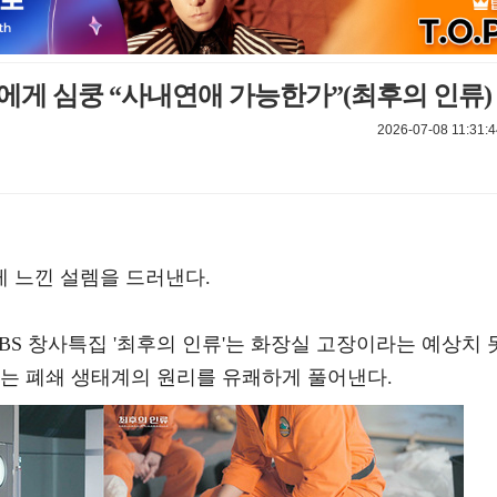
에게 심쿵 “사내연애 가능한가”(최후의 인류)
2026-07-08 11:31:4
 느낀 설렘을 드러낸다.
 EBS 창사특집 '최후의 인류'는 화장실 고장이라는 예상치 
다는 폐쇄 생태계의 원리를 유쾌하게 풀어낸다.