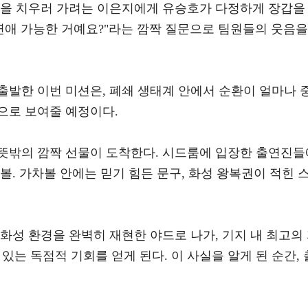
변을 치우러 가려는 이은지에게 유승호가 다정하게 장갑을
연애 가능한 거예요?"라는 깜짝 질문으로 팀원들의 웃음을
출발한 이번 미션은, 폐쇄 생태계 안에서 순환이 얼마나 
으로 보여줄 예정이다.
뜻밖의 깜짝 선물이 도착한다. 시드룸에 입장한 출연진들
볼. 가차볼 안에는 믿기 힘든 문구, 화성 왕복권이 적힌 
화성 환경을 완벽히 재현한 야드로 나가, 기지 내 최고의
 있는 독점적 기회를 얻게 된다. 이 사실을 알게 된 순간, 