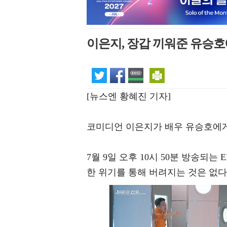
이은지, 장갑 끼워준 유승호
[뉴스엔 황혜진 기자]
코미디언 이은지가 배우 유승호에게
7월 9일 오후 10시 50분 방송되는
한 위기를 통해 버려지는 것은 없