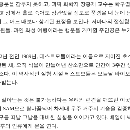
흥분을 감추지 못하고, 괴짜 화학자 장홍제 교수는 학구
 화성에서 홀로 죽어도 상관없을 정도로 풍경을 내 눈에 
시 그 어느 때보다 상기된 표정을 보인다. 저마다의 절실
대원들. 과연 화성 여행이라는 행운을 거머쥘 주인공은 누
년 전인 1989년, 테스트모듈이라는 이름으로 지어진 초
단된 채, 오직 식물이 만들어낸 산소만으로 인간이 3주간 
소다. 이 역사적인 실험 시설 테스트모듈은 오늘날 바이
가받는다.
서 살아남는 것은 불가능하다는 우려와 편견을 깨뜨린 이
지 SAM으로 탈바꿈되어 차세대 우주 거주지 기술을 검증
구를 떠날 그날을 대비한 실험을 이어가고 있다. 베일에 
후의 인류에게 문을 연다.