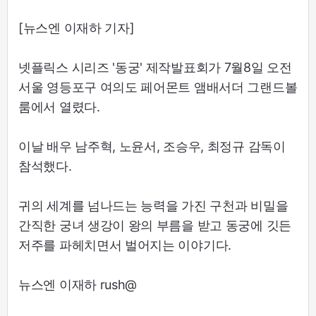
[뉴스엔 이재하 기자]
넷플릭스 시리즈 '동궁' 제작발표회가 7월8일 오전
서울 영등포구 여의도 페어몬트 앰배서더 그랜드볼
룸에서 열렸다.
이날 배우 남주혁, 노윤서, 조승우, 최정규 감독이
참석했다.
귀의 세계를 넘나드는 능력을 가진 구천과 비밀을
간직한 궁녀 생강이 왕의 부름을 받고 동궁에 깃든
저주를 파헤치면서 벌어지는 이야기다.
뉴스엔 이재하 rush@