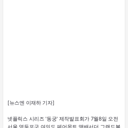
[뉴스엔 이재하 기자]
넷플릭스 시리즈 '동궁' 제작발표회가 7월8일 오전
서울 영등포구 여의도 페어몬트 앰배서더 그랜드볼