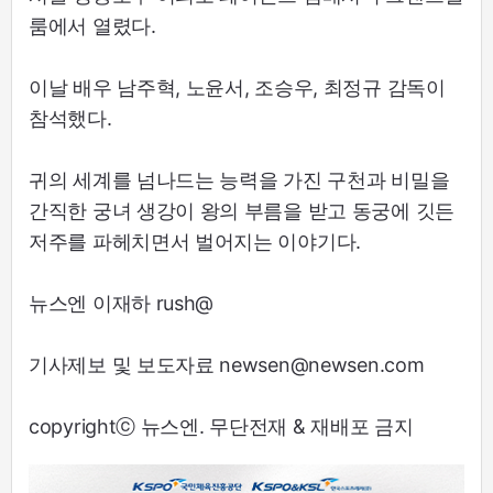
룸에서 열렸다.
이날 배우 남주혁, 노윤서, 조승우, 최정규 감독이
참석했다.
귀의 세계를 넘나드는 능력을 가진 구천과 비밀을
간직한 궁녀 생강이 왕의 부름을 받고 동궁에 깃든
저주를 파헤치면서 벌어지는 이야기다.
뉴스엔 이재하 rush@
기사제보 및 보도자료 newsen@newsen.com
copyrightⓒ 뉴스엔. 무단전재 & 재배포 금지