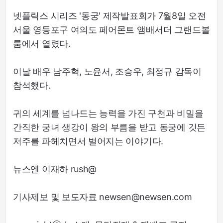
넷플릭스 시리즈 '동궁' 제작발표회가 7월8일 오전
서울 영등포구 여의도 페어몬트 앰배서더 그랜드볼
룸에서 열렸다.
이날 배우 남주혁, 노윤서, 조승우, 최정규 감독이
참석했다.
귀의 세계를 넘나드는 능력을 가진 구천과 비밀을
간직한 궁녀 생강이 왕의 부름을 받고 동궁에 깃든
저주를 파헤치면서 벌어지는 이야기다.
뉴스엔 이재하 rush@
기사제보 및 보도자료 newsen@newsen.com