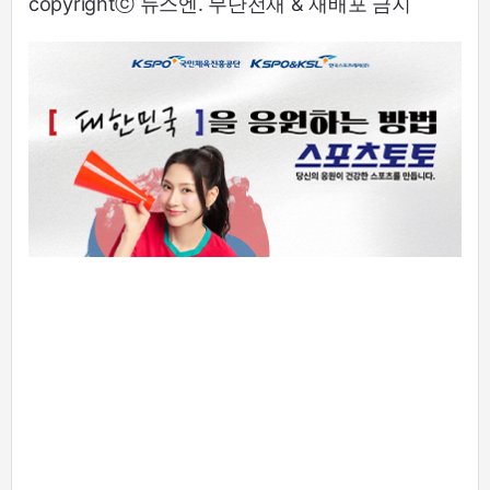
copyrightⓒ 뉴스엔. 무단전재 & 재배포 금지