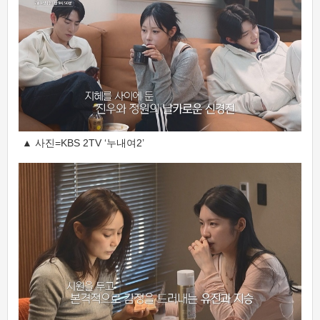
▲ 사진=KBS 2TV ‘누내여2’