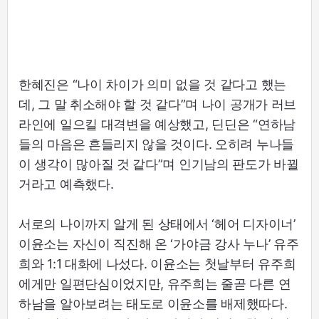
한혜진은 “나이 차이가 의미 없을 것 같다고 했는
데, 그 말 취소해야 할 것 같다”며 나이 공개가 러브
라인에 일으킬 대격변을 예상했고, 딘딘은 “연하남
들의 마음은 흔들리지 않을 것이다. 오히려 누나들
이 생각이 많아질 것 같다”며 인기남의 판도가 바뀔
거라고 예측했다.
서로의 나이까지 알게 된 상태에서 ‘헤어 디자이너’
이윤소는 자신이 직진해 온 ‘가야금 강사 누나’ 유주
희와 1:1 대화에 나섰다. 이윤소는 첫날부터 유주희
에게만 일편단심이었지만, 유주희는 줄곧 다른 연
하남을 알아보려는 태도로 이윤소를 배제했따다.