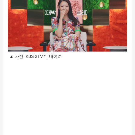
▲ 사진=KBS 2TV ‘누내여2’