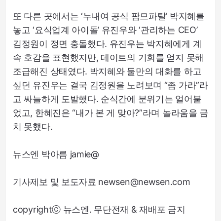
또 다른 곳에서는 ‘누내여 공식 팜므파탈’ 박지혜를
놓고 ‘요식업계 아이돌’ 유진우와 ‘관리하는 CEO’
김정원이 정면 충돌했다. 유진우는 박지혜에게 계
속 호감을 표현했지만, 데이트의 기회를 얻지 못해
조급해진 상태였다. 박지혜와 둘만의 대화를 하고
싶던 유진우는 결국 김정원을 노려보며 “좀 가라”라
고 싸늘하게 도발했다. 순식간에 분위기는 얼어붙
었고, 한혜진은 “내가 본 게 맞아?”라며 놀라움을 금
치 못했다.
뉴스엔 박아름 jamie@
기사제보 및 보도자료 newsen@newsen.com
copyrightⓒ 뉴스엔. 무단전재 & 재배포 금지