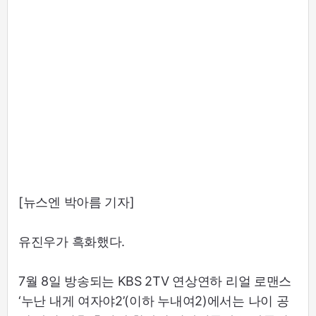
[뉴스엔 박아름 기자]
유진우가 흑화했다.
7월 8일 방송되는 KBS 2TV 연상연하 리얼 로맨스
‘누난 내게 여자야2’(이하 누내여2)에서는 나이 공