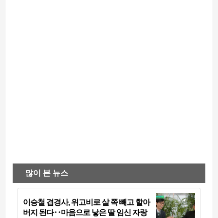
많이 본 뉴스
이승철 겹경사, 위고비로 살 쪽 빼고 할아
버지 된다‥마음으로 낳은 딸 임신 자랑