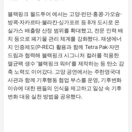
블랙핑크 월드투어
에서는 고양·런던·홍콩·가오슝·
방콕·자카르타·불라칸·싱가포르 등 8개 도시로 온
실가스 배출량 산정 범위를 확대했고, 전문 인력 배
치 등으로 폐기물 관리 체계를 강화했다. 재생에너
지 인증제도(P-REC) 활용과 함께 Tetra Pak·자연
드림과 협력해 블랙핑크 시그니처 컬러를 적용한
멸균팩 생수 '블랙핑크 워터'를 제작하는 등 탄소 감
축 노력도 이어갔다. 고양 공연에서는 주한영국대
사관과 함께 기후행동 협업 부스를 운영, 기후변화
이슈에 대한 팬들의 인식을 제고하고 일상 속 기후
변화 대응 실천 방법을 공유했다.