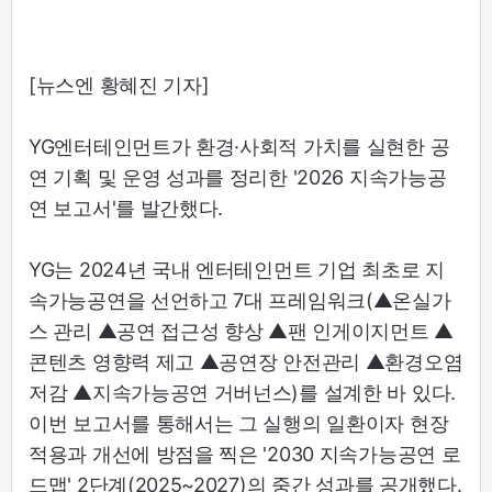
[뉴스엔 황혜진 기자]
YG엔터테인먼트가 환경·사회적 가치를 실현한 공
연 기획 및 운영 성과를 정리한 '2026 지속가능공
연 보고서'를 발간했다.
YG는 2024년 국내 엔터테인먼트 기업 최초로 지
속가능공연을 선언하고 7대 프레임워크(▲온실가
스 관리 ▲공연 접근성 향상 ▲팬 인게이지먼트 ▲
콘텐츠 영향력 제고 ▲공연장 안전관리 ▲환경오염
저감 ▲지속가능공연 거버넌스)를 설계한 바 있다.
이번 보고서를 통해서는 그 실행의 일환이자 현장
적용과 개선에 방점을 찍은 '2030 지속가능공연 로
드맵' 2단계(2025~2027)의 중간 성과를 공개했다.