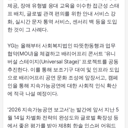
제공, 장애 유형별 응대 교육을 이수한 접근성 스태
프 배치, 글로벌 관객 편의를 위한 안내 서비스 강
화, 실시간 문자 통역 서비스, 센서리 백 등을 도입
한 것이 그 사례다.
YG는 올해부터 사회복지법인 따뜻한동행과 업무
협약(MOU)을 체결하고 배리어프리 콘서트 '유니
버설 스테이지(Universal Stage)' 프로젝트를 공동
추진한다. 이를 통해 보조기구 대여 및 인프라 도입
으로 배리어프리 공연 문화 조성에 앞장서고, 캠페
인을 통해 지속가능공연에 대한 사회적 인식 확산
에 적극 나설 예정이다.
'2026 지속가능공연 보고서'는 발간에 앞서 지난 5
월 14일 차별화 전략의 완성도와 글로벌 확장성 등
에서 좋은 평가를 받아 제8회 한솔 인스퍼 어워드