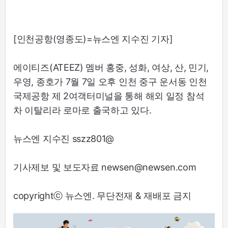
[인천공항(영종도)=뉴스엔 지수진 기자]
에이티즈(ATEEZ) 멤버 홍중, 성화, 여상, 산, 민기,
우영, 종호가 7월 7일 오후 인천 중구 운서동 인천
국제공항 제 2여객터미널을 통해 해외 일정 참석
차 이탈리라 로마로 출국하고 있다.
뉴스엔 지수진 sszz801@
기사제보 및 보도자료 newsen@newsen.com
copyrightⓒ 뉴스엔. 무단전재 & 재배포 금지