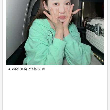
▲ 20기 정숙 소셜미디어