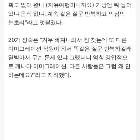
획도 없이 왔냐 (자유여행이니까요) 가방엔 뭐 들어
있냐 음식 없냐. 계속 같은 질문 반복하고 의심의
눈초리"라고 덧붙였다.
20기 정숙은 "겨우 빠져나와서 짐 찾는데 또 다른
이미그레이션 직원이 와서 똑같은 질문 반복하길래
열받아서 무슨 문제 있냐 그랬더니 엄청 강압적으
로 캐나다 이미그레이션. 다른 사람들은 그럼 왜 안
하는데요?"라고 지적했다.