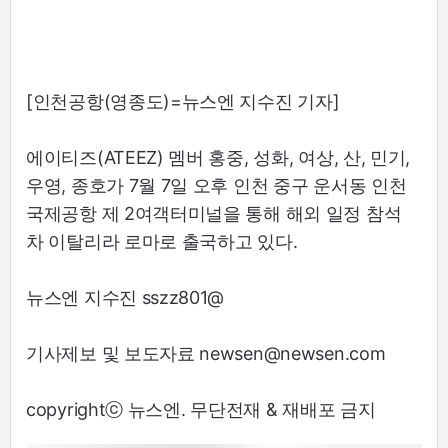
[인천공항(영종도)=뉴스엔 지수진 기자]
에이티즈(ATEEZ) 멤버 홍중, 성화, 여상, 산, 민기,
우영, 종호가 7월 7일 오후 인천 중구 운서동 인천
국제공항 제 2여객터미널을 통해 해외 일정 참석
차 이탈리라 로마로 출국하고 있다.
뉴스엔 지수진 sszz801@
기사제보 및 보도자료 newsen@newsen.com
copyrightⓒ 뉴스엔. 무단전재 & 재배포 금지