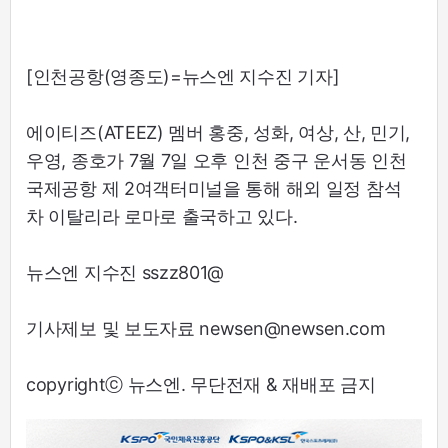
[인천공항(영종도)=뉴스엔 지수진 기자]
에이티즈(ATEEZ) 멤버 홍중, 성화, 여상, 산, 민기,
우영, 종호가 7월 7일 오후 인천 중구 운서동 인천
국제공항 제 2여객터미널을 통해 해외 일정 참석
차 이탈리라 로마로 출국하고 있다.
뉴스엔 지수진 sszz801@
기사제보 및 보도자료 newsen@newsen.com
copyrightⓒ 뉴스엔. 무단전재 & 재배포 금지