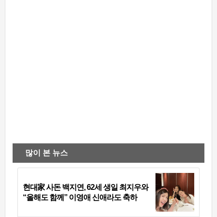
많이 본 뉴스
현대家 사돈 백지연, 62세 생일 최지우와
“올해도 함께” 이영애 신애라도 축하