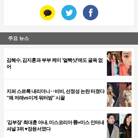
주요 뉴스
김혜수, 김지훈과 부부 케미 ‘얼빡샷’에도 굴욕 없
어
지퍼 스르륵 내리더니‥비비, 선정성 논란 터졌다
“왜 저래vs이게 워터밤” 시끌
‘김부장’ 최대훈 아내, 미스코리아 善+미스 인터내
셔널 3위 ♥장윤서였다