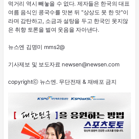
먹거리 역시 빼놓을 수 없다. 제자들은 한국의 대표
여름 음식인 콩국수를 맛본 뒤 "상상도 못 한 맛"이
라며 감탄하고, 소금과 설탕을 두고 한국인 못지않
은 취향 토론을 벌여 웃음을 자아낸다.
뉴스엔 김명미 mms2@
기사제보 및 보도자료 newsen@newsen.com
copyrightⓒ 뉴스엔. 무단전재 & 재배포 금지