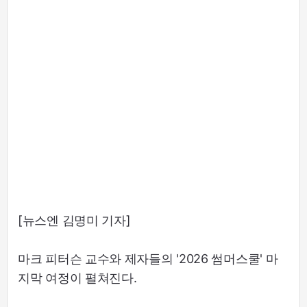
[뉴스엔 김명미 기자]
마크 피터슨 교수와 제자들의 '2026 썸머스쿨' 마
지막 여정이 펼쳐진다.