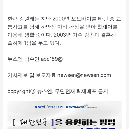
한편 강원래는 지난 2000년 오토바이를 타던 중 교
통사고를 당해 하반신 마비 판정을 받아 휠체어를
이용해 생활 중이다. 2003년 가수 김송과 결혼해
슬하에 1남을 두고 있다.
뉴스엔 박수인 abc159@
기사제보 및 보도자료 newsen@newsen.com
copyrightⓒ 뉴스엔. 무단전재 & 재배포 금지