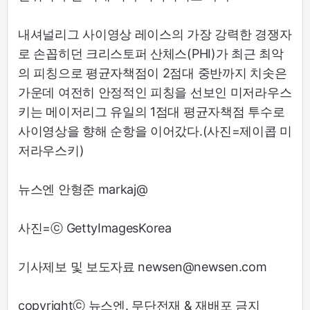
내셔널리그 사이영상 레이스의 가장 강력한 경쟁자
로 손꼽히던 크리스토퍼 산체스(PHI)가 최근 최악
의 피칭으로 평균자책점이 2점대 중반까지 치솟은
가운데 여전히 안정적인 피칭을 선보인 미저라우스
키는 메이저리그 유일의 1점대 평균자책점 투수로
사이영상을 향해 순항을 이어갔다.(사진=제이콥 미
저라우스키)
뉴스엔 안형준 markaj@
사진=ⓒ GettyImagesKorea
기사제보 및 보도자료 newsen@newsen.com
copyrightⓒ 뉴스엔. 무단전재 & 재배포 금지