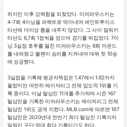
하지만 이후 강력함을 되찾았다. 미저라우스키는
4-7회 4이닝을 퍼펙트로 막아내며 세인트루이스
타선에 더이상 틈을 내주지 않았다. 그 사이 밀워키
타선도 6,7회 1점씩을 얻으며 경기를 뒤집었다. 7이
닝 3실점 호투를 펼친 미저라우스키는 8회 마운드
를 내려왔고 불펜이 승리를 지켜내며 데뷔 첫 10승
에 성공했다.
3실점을 기록해 평균자책점은 1.47에서 1.62까지
올랐지만 여전히 메이저리그 전체 압도적 1위를 기
록 중이다. 이날 탈삼진 11개를 추가하며 시즌 167
탈삼진을 기록한 미저라우스키는 메이저리그 전체
탈삼진 1위도 굳게 지켰다. MLB.com에 따르면 167
탈삼진은 2020년대 전반기 최다 탈삼진 기록이자
밀워키 구단 역대 최다 기록이기도 하다.