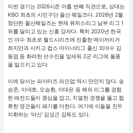
이번 경기는 2026시즌 아홉 번째 직관으로, 상대는
KBO 최초의 시민구단 울산 웨일즈다. 2026년 2월
창단한 울산웨일즈는 현재 퓨처스리그 남부 리그 1
위를 달리고 있는 신흥 강자다. 특히 2020년 한국
인 야수 최초로 월드시리즈에 진출한 메이저리거
최지만과 시카고 컵스 마이너리그 출신 외야수 김
동엽 등 화려한 선수진을 앞세워 2군 리그에 돌풍
을 일으키고 있다.
이에 맞서는 파이터즈 라인업 역시 만만치 않다. 송
승준, 이대호, 오승환, 이대은 등 해외 리그를 경험
한 레전드들이 중심을 잡고, 치열한 경쟁을 뚫고 합
류한 영건들이 패기를 더한다. 여기에 이들을 진두
지휘하는 ‘야신’ 김성근 감독도 있다.