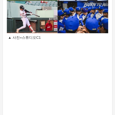
▲ 사진=스튜디오C1