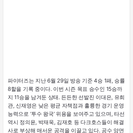
파이터즈는 지난 6월 29일 방송 기준 4승 1패, 승률
8할을 기록 중이다. 이번 시즌 목표 승수인 15승까
지 11승을 남겨둔 상태. 든든한 선발진 이대은, 유희
관, 신재영은 낮은 평균 자책점과 훌륭한 경기 운영
능력으로 ‘투수 왕국’ 위용을 보여주고 있으며, 타선
역시 정의윤, 박재욱, 김재호 등 다크호스들이 해결
사로 부상해 매서운 공격을 이끌고 있다. 공수 양면