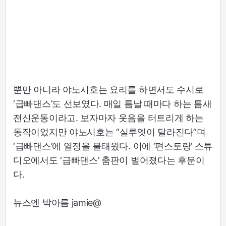
뿐만 아니라 야노시호는 요리를 하면서도 수시로
‘급빠댄스’도 선보였다. 매일 틈날 때마다 하는 틈새
전신운동이라고. 보자마자 웃음을 터트리게 하는
동작이었지만 야노시호는 “실루엣이 달라진다”며
‘급빠댄스’에 열정을 불태웠다. 이에 ‘편스토랑’ 스튜
디오에서도 ‘급빠댄스’ 춤판이 벌어졌다는 후문이
다.
뉴스엔 박아름 jamie@