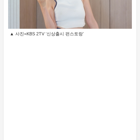
▲ 사진=KBS 2TV ‘신상출시 편스토랑’