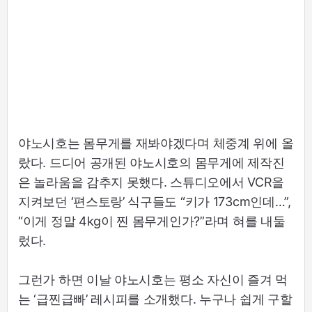
야노시호는 몸무게를 재봐야겠다며 체중계 위에 올
랐다. 드디어 공개된 야노시호의 몸무게에 제작진
은 놀라움을 감추지 못했다. 스튜디오에서 VCR을
지켜보던 ‘편스토랑’ 식구들도 “키가 173cm인데…”,
“이게 정말 4kg이 찐 몸무게인가?”라며 혀를 내둘
렀다.
그런가 하면 이날 야노시호는 평소 자신이 즐겨 먹
는 ‘급찐급빠’ 레시피를 소개했다. 누구나 쉽게 구할