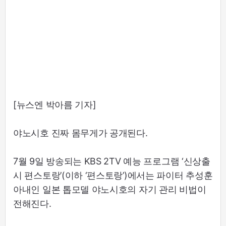
[뉴스엔 박아름 기자]
야노시호 진짜 몸무게가 공개된다.
7월 9일 방송되는 KBS 2TV 예능 프로그램 ‘신상출
시 편스토랑’(이하 ‘편스토랑’)에서는 파이터 추성훈
아내인 일본 톱모델 야노시호의 자기 관리 비법이
전해진다.