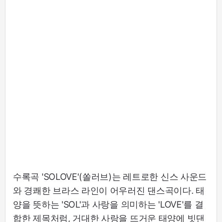
수록곡 'SOLOVE'(쏠러브)는 레트로한 신스 사운드
와 경쾌한 브라스 라인이 어우러진 댄스곡이다. 태
양을 뜻하는 'SOL'과 사랑을 의미하는 'LOVE'를 결
합한 제목처럼, 거대한 사랑을 뜨거운 태양에 빗댄