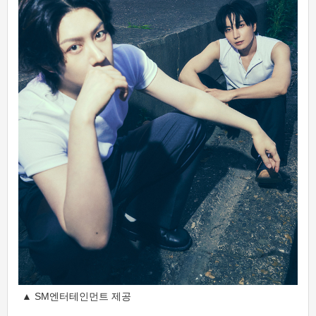
▲ SM엔터테인먼트 제공