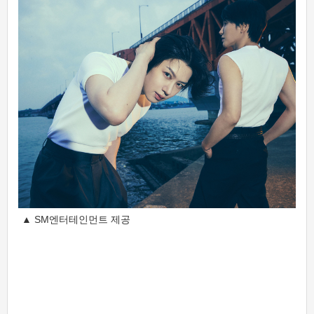
▲ SM엔터테인먼트 제공