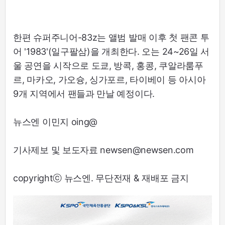
한편 슈퍼주니어-83z는 앨범 발매 이후 첫 팬콘 투
어 '1983'(일구팔삼)을 개최한다. 오는 24~26일 서
울 공연을 시작으로 도쿄, 방콕, 홍콩, 쿠알라룸푸
르, 마카오, 가오슝, 싱가포르, 타이베이 등 아시아
9개 지역에서 팬들과 만날 예정이다.
뉴스엔 이민지 oing@
기사제보 및 보도자료 newsen@newsen.com
copyrightⓒ 뉴스엔. 무단전재 & 재배포 금지