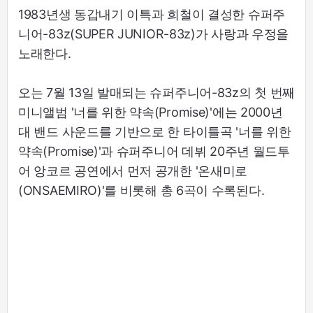
1983년생 동갑내기 이특과 희철이 결성한 슈퍼주
니어-83z(SUPER JUNIOR-83z)가 사랑과 우정을
노래한다.
오는 7월 13일 발매되는 슈퍼주니어-83z의 첫 번째
미니앨범 '너를 위한 약속(Promise)'에는 2000년
대 밴드 사운드를 기반으로 한 타이틀곡 '너를 위한
약속(Promise)'과 슈퍼주니어 데뷔 20주년 월드투
어 앙코르 공연에서 먼저 공개한 '온새미로
(ONSAEMIRO)'를 비롯해 총 6곡이 수록된다.