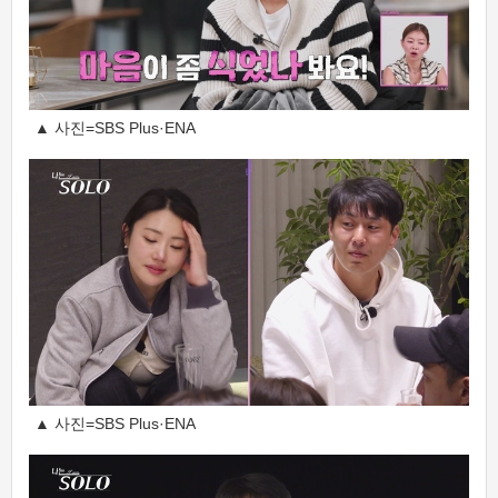
▲ 사진=SBS Plus·ENA
▲ 사진=SBS Plus·ENA