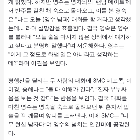
게 밝혔다. 하지만 영수는 영자와의 ‘랜덤 데이트’에
서 반주를 걸친 채 숙소로 돌아오고, 이를 본 영숙
은 “나는 오늘 (영수 님과) 대화를 할 거라고 생각했
는데…”라며 실망감을 표출한다. 결국 영숙은 영수
를 불러내 “오늘 술을 마시지 않은 상태에서 얘기하
고 싶다고 분명히 말했다”며 서운해한다. 영수는
“이게 그 정도로 화낼 일은 아니라고 생각하는
데?”라며 이견을 보인다.
평행선을 달리는 두 사람의 대화에 3MC 데프콘, 이
이경, 송해나는 “둘 다 이해가 간다”, “진짜 부부싸
움을 보는 것 같다”는 반응을 보인다. 결국 대화를
마친 영수는 영숙을 숙소로 돌려보낸 뒤 혼자서 입
술을 꽉 깨물며 앞니를 드러낸다. 이에 3MC는 “너
무 현실 남자다”며 영수의 넘치는 인간미에 공감한
다.