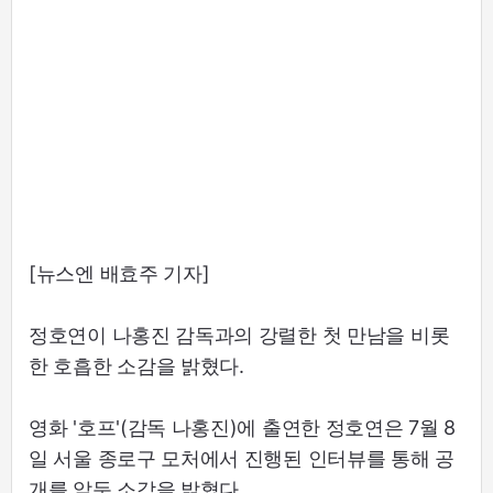
[뉴스엔 배효주 기자]
정호연이 나홍진 감독과의 강렬한 첫 만남을 비롯
한 호흡한 소감을 밝혔다.
영화 '호프'(감독 나홍진)에 출연한 정호연은 7월 8
일 서울 종로구 모처에서 진행된 인터뷰를 통해 공
개를 앞둔 소감을 밝혔다.