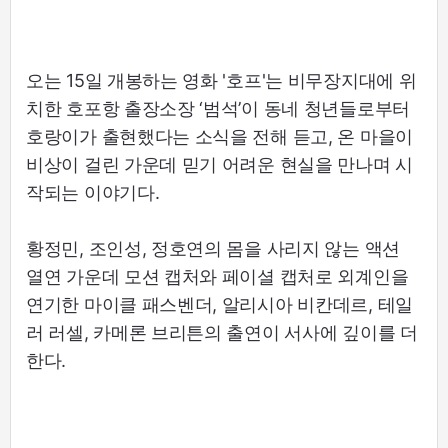
오는 15일 개봉하는 영화 '호프'는 비무장지대에 위
치한 호포항 출장소장 ‘범석’이 동네 청년들로부터
호랑이가 출현했다는 소식을 전해 듣고, 온 마을이
비상이 걸린 가운데 믿기 어려운 현실을 만나며 시
작되는 이야기다.
황정민, 조인성, 정호연의 몸을 사리지 않는 액션
열연 가운데 모션 캡처와 페이셜 캡처로 외계인을
연기한 마이클 패스벤더, 알리시아 비칸데르, 테일
러 러셀, 카메론 브리튼의 출연이 서사에 깊이를 더
한다.