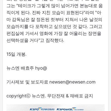
그는 "테이크가 그렇게 많이 넘어가면 본능대로 움
직이게 된다. 진짜 지친 모습이 표현된다"라며 "아
마 감독님은 잘 정돈된 컷부터 지쳐서 나온 날것의
모습까지를 다 포착하고 싶으셨던 것 같다. 그러고
편집실에 가셔서 영화에 가장 잘 어울리는 장면을
선택하셨을 거다"고 짐작했다.
15일 개봉.
뉴스엔 배효주 hyo@
기사제보 및 보도자료 newsen@newsen.com
copyrightⓒ 뉴스엔. 무단전재 & 재배포 금지