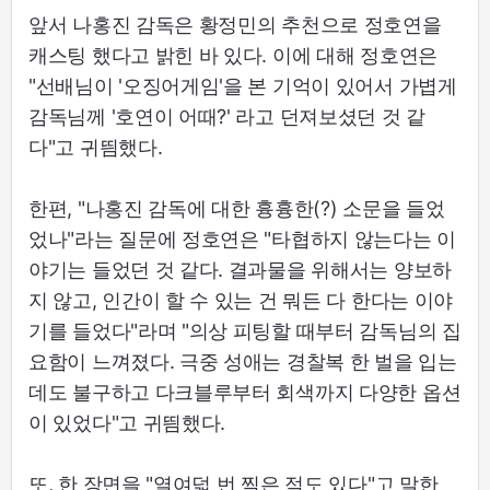
앞서 나홍진 감독은 황정민의 추천으로 정호연을
캐스팅 했다고 밝힌 바 있다. 이에 대해 정호연은
"선배님이 '오징어게임'을 본 기억이 있어서 가볍게
감독님께 '호연이 어때?' 라고 던져보셨던 것 같
다"고 귀띔했다.
한편, "나홍진 감독에 대한 흉흉한(?) 소문을 들었
었나"라는 질문에 정호연은 "타협하지 않는다는 이
야기는 들었던 것 같다. 결과물을 위해서는 양보하
지 않고, 인간이 할 수 있는 건 뭐든 다 한다는 이야
기를 들었다"라며 "의상 피팅할 때부터 감독님의 집
요함이 느껴졌다. 극중 성애는 경찰복 한 벌을 입는
데도 불구하고 다크블루부터 회색까지 다양한 옵션
이 있었다"고 귀띔했다.
또, 한 장면을 "열여덟 번 찍은 적도 있다"고 말한