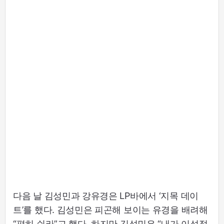
다음 날 김성민과 강유경은 LP바에서 ‘지목 데이
트’를 했다. 김성민은 피곤해 보이는 유경을 배려해
“편히 쉬라”고 했다. 하지만 김성민은 “내가 이성적