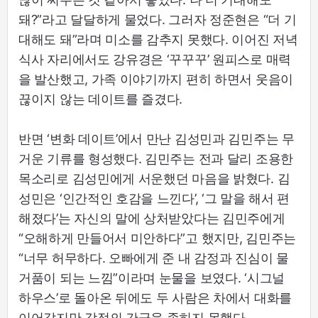
돼?”라고 달달하게 물었다. 그러자 정준현은 “더 기
대해도 돼”라며 미소를 감추지 못했다. 이어진 저녁
식사 자리에서도 강유경은 ‘꾸꾸꾸’ 원피스로 매력
을 발산했고, 가족 이야기까지 편히 하면서 웃음이
끊이지 않는 데이트를 즐겼다.
반면 ‘변화 데이트’에서 만난 김성민과 김민주는 무
거운 기류를 형성했다. 김민주는 전과 달리 조용한
목소리로 김성민에게 서운했던 마음을 밝혔다. 김
성민은 ‘인간적인 호감을 느낀다’, ‘그 말을 해서 편
해졌다’는 자신의 말에 상처받았다는 김민주에게
“오해하게 만들어서 미안하다”고 했지만, 김민주는
“너무 허무하다. 오빠에게 준 내 감정과 진심이 물
거품이 되는 느낌”이라며 눈물을 보였다. ‘시그널
하우스’로 돌아온 뒤에도 두 사람은 차에서 대화를
이어갔지만 감정의 간극을 좁히지 못했다.