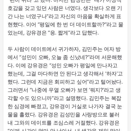
호감을 갖고 있던 사람은 너였다. 생각보다 오랜 기
간 나는 너였구나”라고 자신의 마음을 확실하게 표
현했다. 이어 “평일에 한 번 더 데이트할까?”라고 물
었는데, 강유경은 “응. 짧게”라고 답했다.
두 사람이 데이트에서 귀가하자, 김민주는 여자 방
에서 “성민이 오빠, 오늘 좀 신났네?”라며 서운해했
다. 이에 강유경은 “성민 오빠가 평일에 만나자고
했는데, 그걸 마다하면 안 된다고 생각해서 ‘하자’고
했다. 그런데 지금은 회피하고 싶어”라고 털어놨다.
그러면서 “나중에 우열 오빠가 보면 ‘뭐지?’라고 생
각할 수도 있으니까”라고 설명했다. 김민주는 복잡
한 심경에 빠졌고, 강유경이 거실로 나가자 결국 눈
물을 흘렸다. 강유경은 김성민을 사랑방으로 불러
내 그와의 데이트를 조심스레 거절했다. 강유경은
“이제 시간이 얼마 안 남아서, 내 생각을 제일 많이