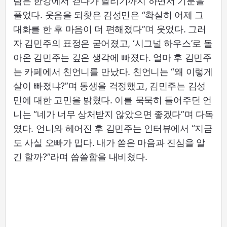
람은 한강에서 걷다가 달리기까지 하면서 기분을
풀었다. 웃음을 되찾은 김성민은 “확실히 어제 그
대화를 한 후 마음이 더 편해졌다”며 웃었다. 그러
자 김민주의 표정은 굳어졌고, ‘시그널 하우스’로 돌
아온 김민주는 깊은 생각에 빠졌다. 얼마 후 김민주
는 카페에서 친언니를 만났다. 친언니는 “왜 이렇게
살이 빠졌냐?”며 동생을 걱정했고, 김민주는 김성
민에 대한 고민을 밝혔다. 이를 묵묵히 들어주던 언
니는 “네가 너무 상처받지 않았으면 좋겠다”며 다독
였다. 언니와 헤어진 후 김민주는 인터뷰에서 “지금
도 사실 오빠가 밉다. 내가 쏟은 마음과 진심을 알
긴 할까?”라며 씁쓸함을 내비쳤다.