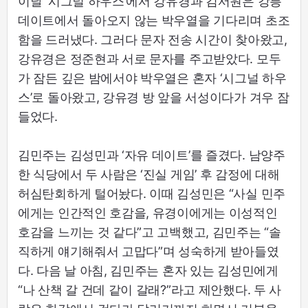
이날 ‘시그널 하우스’에서 강유경과 김서원은 강릉
데이트에서 돌아오지 않는 박우열을 기다리며 초조
함을 드러냈다. 그러다 문자 전송 시간이 찾아왔고,
강유경은 정준현과 서로 문자를 주고받았다. 모두
가 잠든 깊은 밤에서야 박우열은 혼자 ‘시그널 하우
스’로 돌아왔고, 강유경 방 앞을 서성이다가 겨우 잠
들었다.
김민주는 김성민과 ‘자유 데이트’를 즐겼다. 남양주
한 식당에서 두 사람은 ‘진실 게임’ 후 감정에 대해
허심탄회하게 털어놨다. 이때 김성민은 “사실 민주
에게는 인간적인 호감을, 유경이에게는 이성적인
호감을 느끼는 것 같다”고 고백했고, 김민주는 “솔
직하게 얘기해줘서 고맙다”며 성숙하게 받아들였
다. 다음 날 아침, 김민주는 혼자 있는 김성민에게
“나 산책 갈 건데 같이 갈래?”라고 제안했다. 두 사