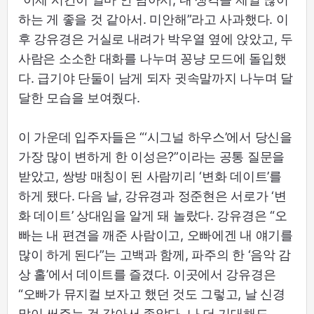
하는 게 좋을 것 같아서. 미안해”라고 사과했다. 이
후 강유경은 거실로 내려가 박우열 옆에 앉았고, 두
사람은 소소한 대화를 나누며 꽁냥 모드에 돌입했
다. 급기야 단둘이 남게 되자 귓속말까지 나누며 달
달한 모습을 보여줬다.
이 가운데 입주자들은 “‘시그널 하우스’에서 당신을
가장 많이 변하게 한 이성은?”이라는 공통 질문을
받았고, 쌍방 매칭이 된 사람끼리 ‘변화 데이트’를
하게 됐다. 다음 날, 강유경과 정준현은 서로가 ‘변
화 데이트’ 상대임을 알게 돼 놀랐다. 강유경은 “오
빠는 내 편견을 깨준 사람이고, 오빠에겐 내 얘기를
많이 하게 된다”는 고백과 함께, 파주의 한 ‘음악 감
상 홀’에서 데이트를 즐겼다. 이곳에서 강유경은
“오빠가 뮤지컬 보자고 했던 것도 그렇고, 날 신경
많이 써주는 것 같아서 좋았다. 나 더 기대해도