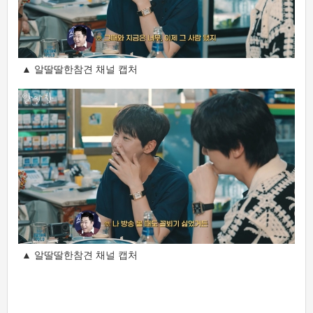
▲ 알딸딸한참견 채널 캡처
▲ 알딸딸한참견 채널 캡처