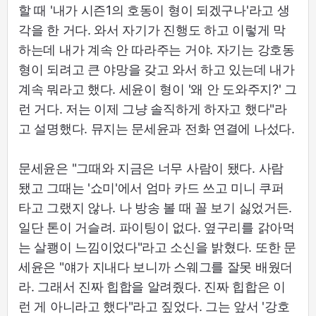
할 때 '내가 시즌1의 호동이 형이 되겠구나'라고 생
각을 한 거다. 와서 자기가 진행도 하고 이렇게 막
하는데 내가 계속 안 따라주는 거야. 자기는 강호동
형이 되려고 큰 야망을 갖고 와서 하고 있는데 내가
계속 뭐라고 했다. 세윤이 형이 '왜 안 도와주지?' 그
런 거다. 저는 이제 그냥 솔직하게 하자고 했다"라
고 설명했다. 뮤지는 문세윤과 전화 연결에 나섰다.
문세윤은 "그때와 지금은 너무 사람이 됐다. 사람
됐고 그때는 '쇼미'에서 엄마 카드 쓰고 미니 쿠퍼
타고 그랬지 않나. 나 방송 볼 때 꼴 보기 싫었거든.
일단 톤이 거슬려. 파이팅이 없다. 옆구리를 갉아먹
는 살쾡이 느낌이었다"라고 소신을 밝혔다. 또한 문
세윤은 "얘가 지내다 보니까 스웨그를 잘못 배웠더
라. 그래서 진짜 힙합을 알려줬다. 진짜 힙합은 이
런 게 아니라고 했다"라고 짚었다. 그는 앞서 '강호