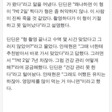
가 왔다"라고 말을 꺼냈다. 딘딘은 "왜냐하면 이 형
이 '1박 2일' 찍다가 형은 좀 허약하지 않나. 이 사람
이 진짜 죽을 것 같았다. 촬영하다가 이 형이 기절
하고 못 일어났다"라고 설명했다.
딘딘은 "형 촬영 끝나고 수액 몇 시간 맞았다고 그
러지 않았어?"라고 물었다. 안재현은 "그때 너한테
추천받아서 바로 가서 맞았다"라고 답했다. 그러면
서 "'1박 2일' 7년 차잖아. 그럼 건강 관리 어떻게
해?"라며 궁금해했다. 딘딘은 "건강 관리 못 한
다"라고 털어놨다. 안재현은 "그래도 어쨌든 유지는
하잖아. 영양제를 많이 먹는 거 아니면"이라고 했
다.