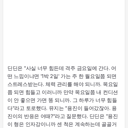
딘딘은 "사실 너무 힘든데 격주 금요일에 간다. 어
떤 느낌이냐면 '1박 2일' 가는 주 한 월요일쯤 되면
스트레스받는다. 체력 관리를 해야 되니까. 목요일
쯤 되면 힘들고 이러니까 만약 목요일쯤 내 컨디션
이 안 좋으면 가면 똥 되니까. 그 하루가 너무 힘들
다"라고 토로했다. 뮤지는 "용진이 들어갔잖아. 용
진이의 반응은 어때?"라고 질문했다. 딘딘은 "용진
이 형은 인자강이니까 센 척은 계속하는데 골골거