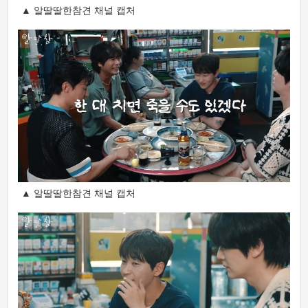
▲ 알딸딸한참견 채널 캡처
▲ 알딸딸한참견 채널 캡처