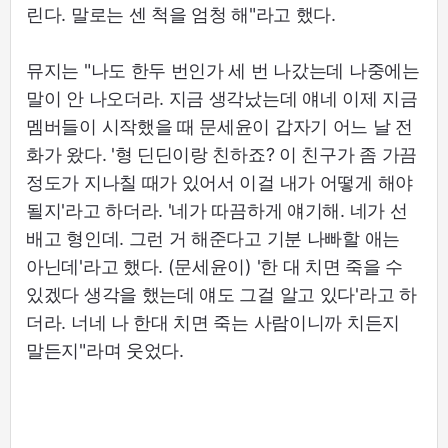
린다. 말로는 센 척을 엄청 해"라고 했다.
뮤지는 "나도 한두 번인가 세 번 나갔는데 나중에는
말이 안 나오더라. 지금 생각났는데 얘네 이제 지금
멤버들이 시작했을 때 문세윤이 갑자기 어느 날 전
화가 왔다. '형 딘딘이랑 친하죠? 이 친구가 좀 가끔
정도가 지나칠 때가 있어서 이걸 내가 어떻게 해야
될지'라고 하더라. '네가 따끔하게 얘기해. 네가 선
배고 형인데. 그런 거 해준다고 기분 나빠할 애는
아닌데'라고 했다. (문세윤이) '한 대 치면 죽을 수
있겠다 생각을 했는데 얘도 그걸 알고 있다'라고 하
더라. 너네 나 한대 치면 죽는 사람이니까 치든지
말든지"라며 웃었다.