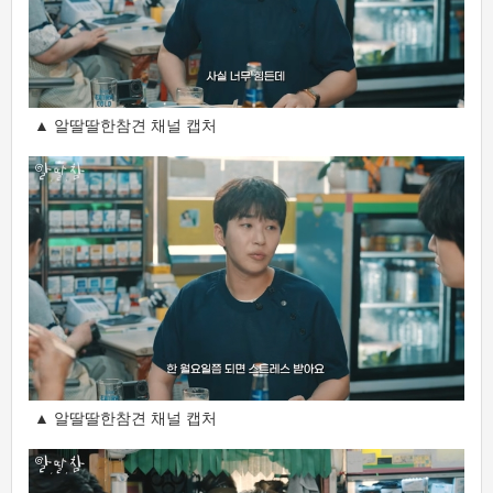
▲ 알딸딸한참견 채널 캡처
▲ 알딸딸한참견 채널 캡처