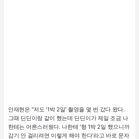
안재현은 "저도 '1박 2일' 촬영을 몇 번 갔다 왔다.
그때 딘딘이랑 같이 했는데 딘딘이가 제일 조금 나
한테는 어른스러웠다. 나한테 '형 1박 2일 했으니까
감기 안 걸리려면 이렇게 해야 한다'라고 바로 문자