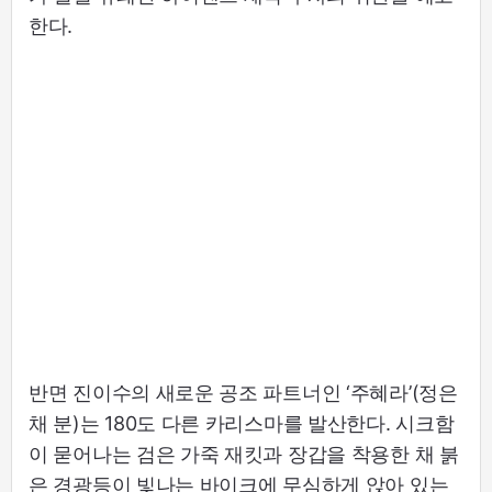
한다.
반면 진이수의 새로운 공조 파트너인 ‘주혜라’(정은
채 분)는 180도 다른 카리스마를 발산한다. 시크함
이 묻어나는 검은 가죽 재킷과 장갑을 착용한 채 붉
은 경광등이 빛나는 바이크에 무심하게 앉아 있는