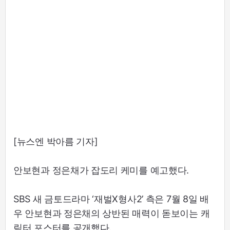
[뉴스엔 박아름 기자]
안보현과 정은채가 잡도리 케미를 예고했다.
SBS 새 금토드라마 ‘재벌X형사2’ 측은 7월 8일 배
우 안보현과 정은채의 상반된 매력이 돋보이는 캐
릭터 포스터를 공개했다.