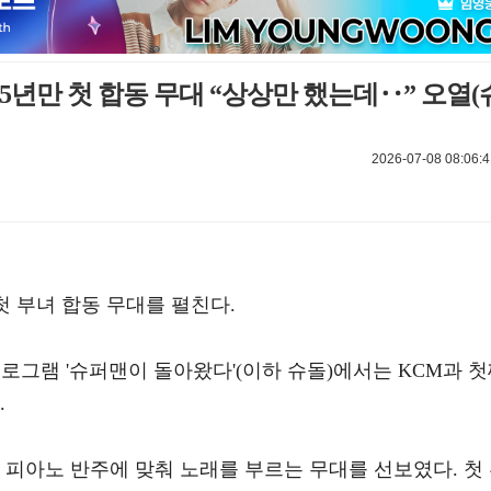
15년만 첫 합동 무대 “상상만 했는데‥” 오열(
2026-07-08 08:06:4
 첫 부녀 합동 무대를 펼친다.
능 프로그램 '슈퍼맨이 돌아왔다'(이하 슈돌)에서는 KCM과 
.
 피아노 반주에 맞춰 노래를 부르는 무대를 선보였다. 첫