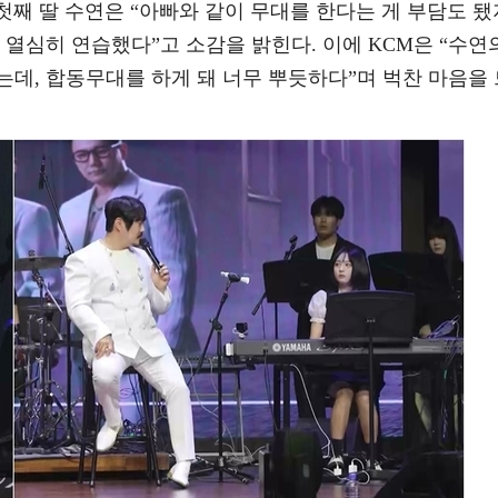
 첫째 딸 수연은 “아빠와 같이 무대를 한다는 게 부담도 됐
 열심히 연습했다”고 소감을 밝힌다. 이에 KCM은 “수연
데, 합동무대를 하게 돼 너무 뿌듯하다”며 벅찬 마음을 