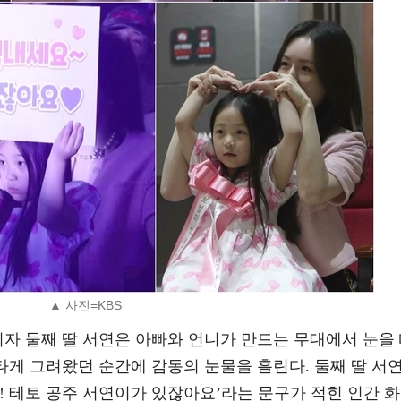
▲ 사진=KBS
되자 둘째 딸 서연은 아빠와 언니가 만드는 무대에서 눈을
애타게 그려왔던 순간에 감동의 눈물을 흘린다. 둘째 딸 서
요! 테토 공주 서연이가 있잖아요’라는 문구가 적힌 인간 화