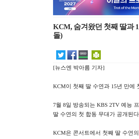
KCM, 숨겨왔던 첫째 딸과 
돌)
[뉴스엔 박아름 기자]
KCM이 첫째 딸 수연과 15년 만에
7월 8일 방송되는 KBS 2TV 예
딸 수연의 첫 합동 무대가 공개된다
KCM은 콘서트에서 첫째 딸 수연의